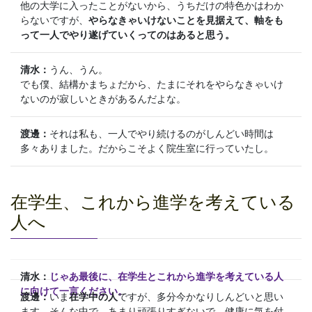
他の大学に入ったことがないから、うちだけの特色かはわか
らないですが、
やらなきゃいけないことを見据えて、軸をも
って一人でやり遂げていくってのはあると思う。
清水：
うん、うん。
でも僕、結構かまちょだから、たまにそれをやらなきゃいけ
ないのが寂しいときがあるんだよな。
渡邊：
それは私も、一人でやり続けるのがしんどい時間は
多々ありました。だからこそよく院生室に行っていたし。
在学生、これから進学を考えている
人へ
清水：
じゃあ最後に、在学生とこれから進学を考えている人
に向けて一言ください。
渡邊：
いま
在学中の人
ですが、多分今かなりしんどいと思い
ます。そんな中で、あまり頑張りすぎないで、健康に気を付