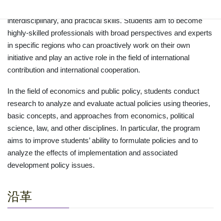
specific nation or community, and acquire international,
interdisciplinary, and practical skills. Students aim to become
highly-skilled professionals with broad perspectives and experts
in specific regions who can proactively work on their own
initiative and play an active role in the field of international
contribution and international cooperation.
In the field of economics and public policy, students conduct
research to analyze and evaluate actual policies using theories,
basic concepts, and approaches from economics, political
science, law, and other disciplines. In particular, the program
aims to improve students’ ability to formulate policies and to
analyze the effects of implementation and associated
development policy issues.
沿革