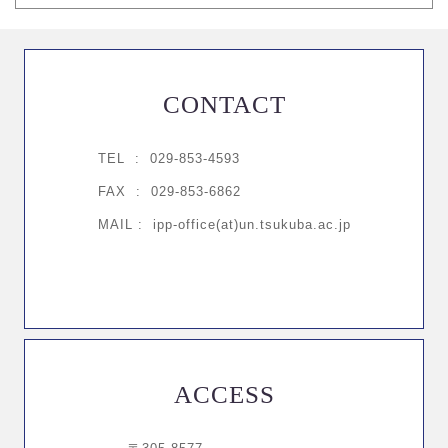
CONTACT
TEL :
029-853-4593
FAX : 029-853-6862
MAIL : ipp-office(at)un.tsukuba.ac.jp
ACCESS