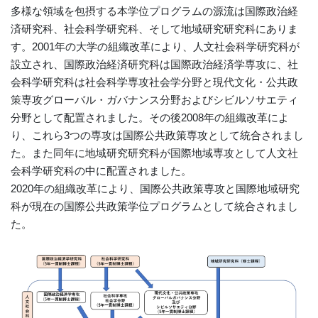
多様な領域を包摂する本学位プログラムの源流は国際政治経
済研究科、社会科学研究科、そして地域研究研究科にありま
す。2001年の大学の組織改革により、人文社会科学研究科が
設立され、国際政治経済研究科は国際政治経済学専攻に、社
会科学研究科は社会科学専攻社会学分野と現代文化・公共政
策専攻グローバル・ガバナンス分野およびシビルソサエティ
分野として配置されました。その後2008年の組織改革によ
り、これら3つの専攻は国際公共政策専攻として統合されまし
た。また同年に地域研究研究科が国際地域専攻として人文社
会科学研究科の中に配置されました。
2020年の組織改革により、国際公共政策専攻と国際地域研究
科が現在の国際公共政策学位プログラムとして統合されまし
た。