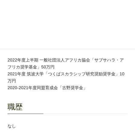
South Africa–Japan University Forum Conference,
Online, June 2022.
奨学金・研究助成金など競争的資
金獲得歴
2022年度上半期 一般社団法人アフリカ協会「サブサハラ・ア
フリカ奨学基金」50万円
2021年度 筑波大学「つくばスカラシップ研究奨励奨学金」10
万円
2020-2021年度同盟育成会「古野奨学金」
職歴
なし