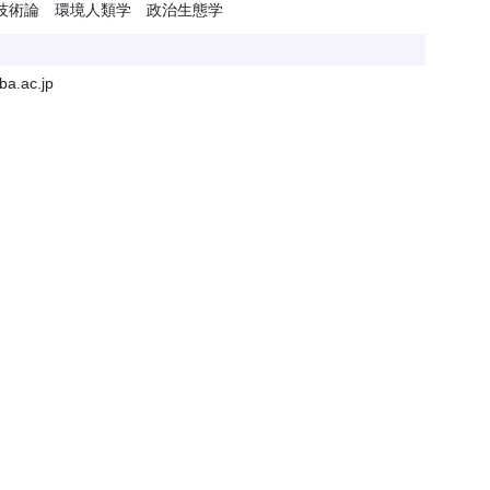
技術論 環境人類学 政治生態学
ba.ac.jp