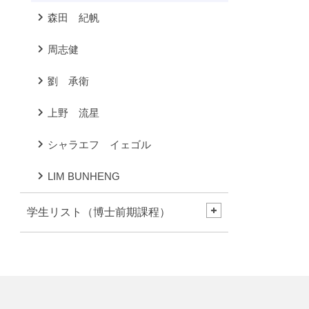
森田 紀帆
周志健
劉 承衛
上野 流星
シャラエフ イェゴル
LIM BUNHENG
学生リスト（博士前期課程）