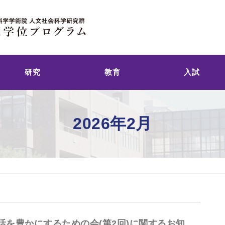
研究
教育
入試
2026年2月
活を豊かにするための会(第2回)に関するお知